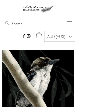
AUD (AU$)